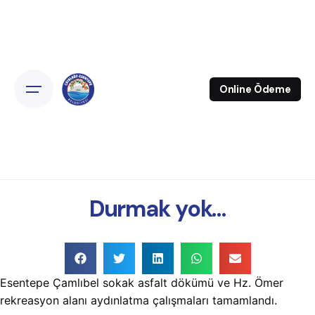
Online Ödeme
Durmak yok…
Esentepe Çamlıbel sokak asfalt dökümü ve Hz. Ömer
rekreasyon alanı aydınlatma çalışmaları tamamlandı.