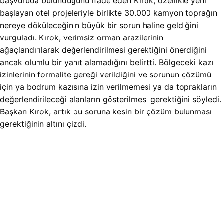
başvuruda bulunduğunu ifade eden Kırok, özellikle yeni
başlayan otel projeleriyle birlikte 30.000 kamyon toprağın
nereye döküleceğinin büyük bir sorun haline geldiğini
vurguladı. Kırok, verimsiz orman arazilerinin
ağaçlandırılarak değerlendirilmesi gerektiğini önerdiğini
ancak olumlu bir yanıt alamadığını belirtti. Bölgedeki kazı
izinlerinin formalite gereği verildiğini ve sorunun çözümü
için ya bodrum kazısına izin verilmemesi ya da toprakların
değerlendirileceği alanların gösterilmesi gerektiğini söyledi.
Başkan Kırok, artık bu soruna kesin bir çözüm bulunması
gerektiğinin altını çizdi.