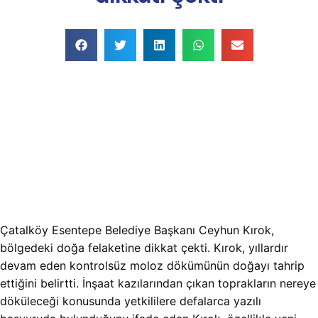
Çatalköy Esentepe Belediye Başkanı Ceyhun Kırok,
bölgedeki doğa felaketine dikkat çekti. Kırok, yıllardır
devam eden kontrolsüz moloz dökümünün doğayı tahrip
ettiğini belirtti. İnşaat kazılarından çıkan toprakların nereye
döküleceği konusunda yetkililere defalarca yazılı