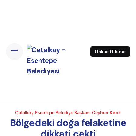
Online Ödeme
Çatalköy Esentepe Belediye Başkanı Ceyhun Kırok
Bölgedeki doğa felaketine
dikkati çekti