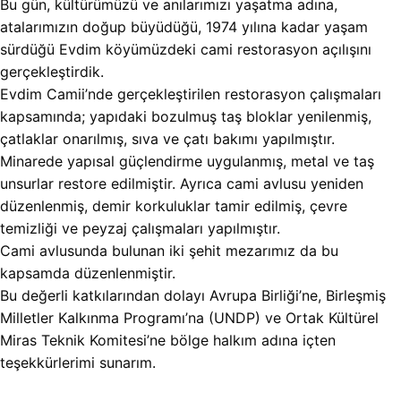
Bu gün, kültürümüzü ve anılarımızı yaşatma adına,
atalarımızın doğup büyüdüğü, 1974 yılına kadar yaşam
sürdüğü Evdim köyümüzdeki cami restorasyon açılışını
gerçekleştirdik.
Evdim Camii’nde gerçekleştirilen restorasyon çalışmaları
kapsamında; yapıdaki bozulmuş taş bloklar yenilenmiş,
çatlaklar onarılmış, sıva ve çatı bakımı yapılmıştır.
Minarede yapısal güçlendirme uygulanmış, metal ve taş
unsurlar restore edilmiştir. Ayrıca cami avlusu yeniden
düzenlenmiş, demir korkuluklar tamir edilmiş, çevre
temizliği ve peyzaj çalışmaları yapılmıştır.
Cami avlusunda bulunan iki şehit mezarımız da bu
kapsamda düzenlenmiştir.
Bu değerli katkılarından dolayı Avrupa Birliği’ne, Birleşmiş
Milletler Kalkınma Programı’na (UNDP) ve Ortak Kültürel
Miras Teknik Komitesi’ne bölge halkım adına içten
teşekkürlerimi sunarım.