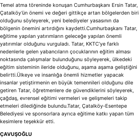
Temel atma töreninde konuşan Cumhurbaşkanı Ersin Tatar,
Çatalköy’ün önemi ve değeri gittikçe artan bölgelerden biri
olduğunu söyleyerek, yeni belediyeler yasasının da
bölgenin önemini artırdığını kaydetti.Cumhurbaşkanı Tatar,
eğitime yapılan yatırımların geleceğe yapılan önemli
yatırımlar olduğunu vurguladı. Tatar, KKTC’ye farklı
nedenlerle gelen yabancıların çocuklarının eğitim alması
noktasında çalışmalar bulunduğunu söyleyerek, ülkedeki
eğitim sisteminin ileride olduğunu, aşama aşama geliştiğini
belirtti.Ülkeye ve insanlığa önemli hizmetler yapacak
insanlar yetiştirmenin en büyük temennileri olduğunu dile
getiren Tatar, öğretmenlere de güvendiklerini söyleyerek,
çağdaş, evrensel eğitimi vermeleri ve gelişmeleri takip
etmeleri dilediğinde bulundu.Tatar, Çatalköy-Esentepe
Belediyesi ve sponsorlara ayrıca eğitime katkı yapan tüm
kesimlere teşekkür etti.
ÇAVUŞOĞLU