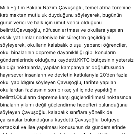
Milli Eğitim Bakanı Nazım Çavuşoğlu, temel atma törenine
katılmaktan mutluluk duyduğunu söyleyerek, bugünün
gurur verici ve halk için umut verici olduğunu
belirtti.Çavuşoğlu, nüfusun artması ve okullara yapılan
eksik yatırımlar nedeniyle bir süreçten geçildiğini,
söyleyerek, okulların kalabalık oluşu, yabancı öğrenciler,
okul binalarının depreme dayanıklılığı gibi konuların
gündemlerinde olduğunu kaydetti.KKTC bütçesinin yetersiz
kaldığı noktalarda, yapılan kampanyalar doğrultusunda
hayırsever insanların ve devletin katkılarıyla 20’den fazla
okul yapıldığını söyleyen Çavuşoğlu, tarihte yapılan
okullardan fazlasının son birkaç yıl içinde yapıldığını
belirtti.Okulların depreme karşı güçlendirilmesi noktasında
binaların yıkımı değil güçlendirme hedefleri bulunduğunu
söyleyen Çavuşoğlu, kalabalık sınıflara yönelik de
çalışmalar bulunduğunu kaydetti.Çavuşoğlu, bölgeye
ortaokul ve lise yapılması konusunun da gündemlerinde