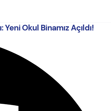
 Yeni Okul Binamız Açıldı!