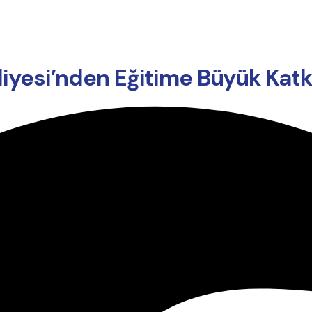
esi’nden Eğitime Büyük Katkı: