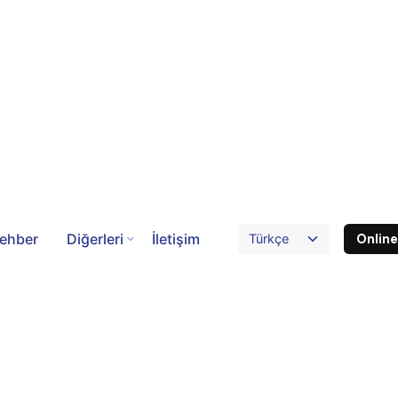
ehber
Diğerleri
İletişim
Onlin