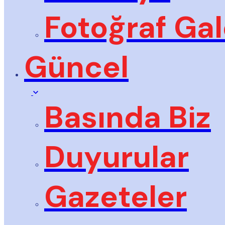
Fotoğraf Gal
Güncel
Basında Biz
Duyurular
Gazeteler