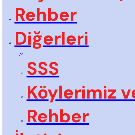
Rehber
Diğerleri
SSS
Köylerimiz v
Rehber