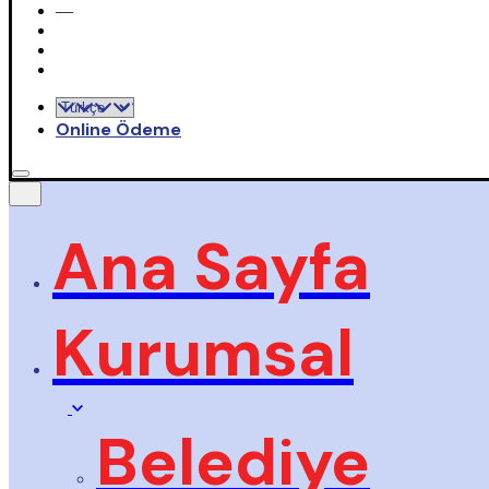
—
Online Ödeme
Ana Sayfa
Kurumsal
Belediye