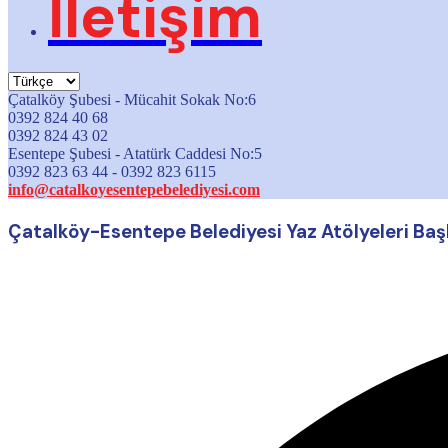
İletişim
Çatalköy Şubesi - Mücahit Sokak No:6
0392 824 40 68
0392 824 43 02
Esentepe Şubesi - Atatürk Caddesi No:5
0392 823 63 44 - 0392 823 6115
info@catalkoyesentepebelediyesi.com
Çatalköy-Esentepe Belediyesi Yaz Atölyeleri Başl