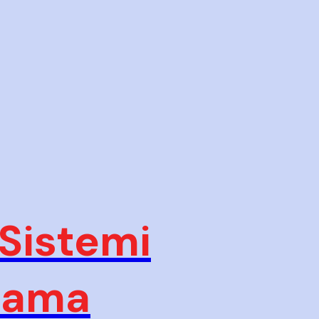
 Sistemi
plama