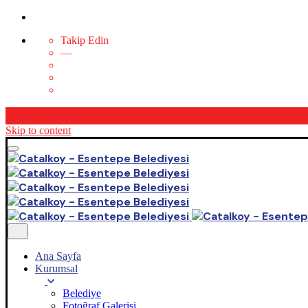
Takip Edin
—
Skip to content
Ana Sayfa
Kurumsal
Belediye
Fotoğraf Galerisi