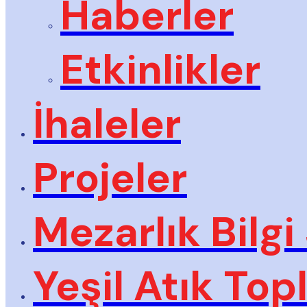
Haberler
Etkinlikler
İhaleler
Projeler
Mezarlık Bilgi
Yeşil Atık To