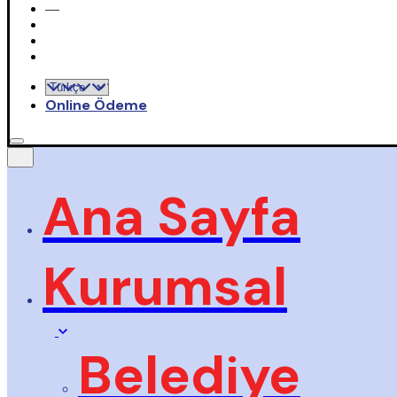
—
Online Ödeme
Ana Sayfa
Kurumsal
Belediye