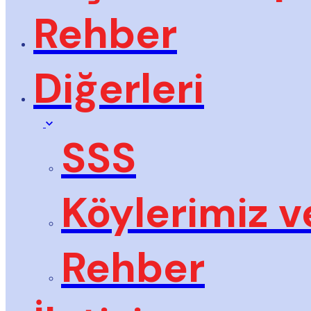
Rehber
Diğerleri
SSS
Köylerimiz v
Rehber