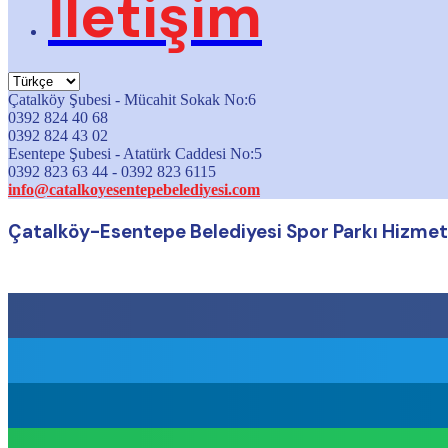
İletişim
Çatalköy Şubesi - Mücahit Sokak No:6
0392 824 40 68
0392 824 43 02
Esentepe Şubesi - Atatürk Caddesi No:5
0392 823 63 44 - 0392 823 6115
info@catalkoyesentepebelediyesi.com
Çatalköy-Esentepe Belediyesi Spor Parkı Hizmet