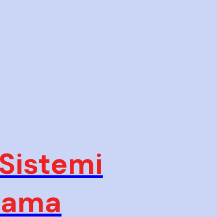
 Sistemi
plama