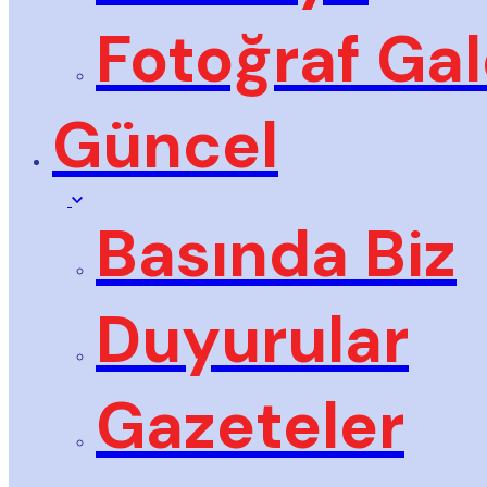
Fotoğraf Gal
Güncel
Basında Biz
Duyurular
Gazeteler