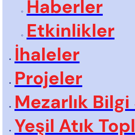
Haberler
Etkinlikler
İhaleler
Projeler
Mezarlık Bilgi
Yeşil Atık To