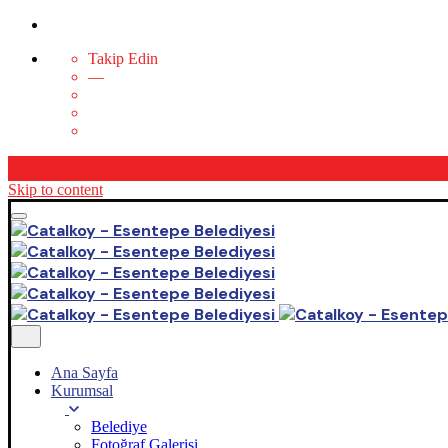
Takip Edin
—
Skip to content
Ana Sayfa
Kurumsal
Belediye
Fotoğraf Galerisi