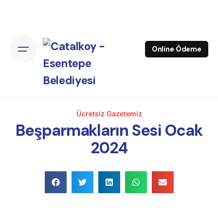
Online Ödeme
Ücretsiz Gazetemiz
Beşparmakların Sesi Ocak
2024