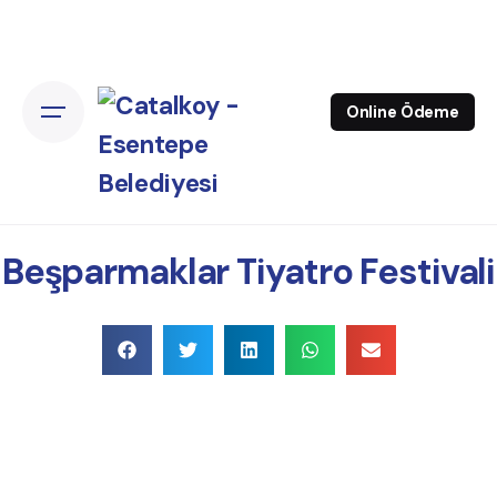
Online Ödeme
Beşparmaklar Tiyatro Festivali