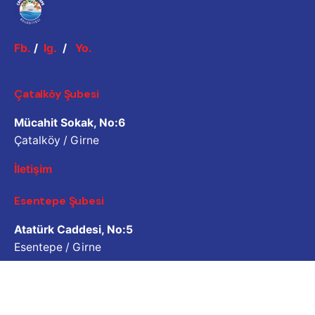
Fb.
/
Ig.
/
Yo.
Çatalköy Şubesi
Mücahit Sokak, No:6
Çatalköy / Girne
İletişim
Esentepe Şubesi
Atatürk Caddesi, No:5
Esentepe / Girne
İletişim