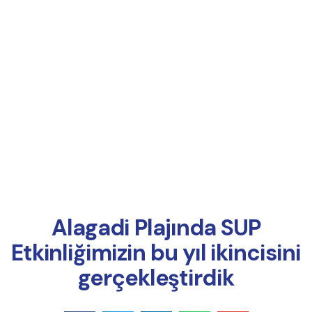
Online Ödeme
Alagadi Plajında SUP
Etkinliğimizin bu yıl ikincisini
gerçekleştirdik