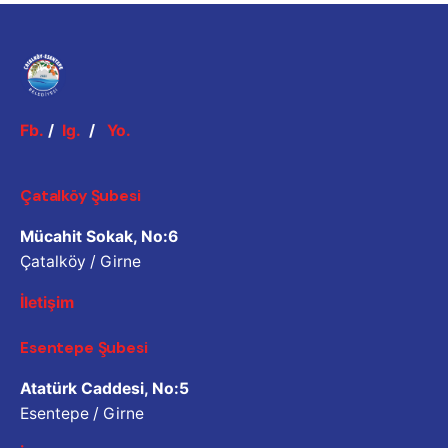
Fb.
/
Ig.
/
Yo.
Çatalköy Şubesi
Mücahit Sokak, No:6
Çatalköy / Girne
İletişim
Esentepe Şubesi
Atatürk Caddesi, No:5
Esentepe / Girne