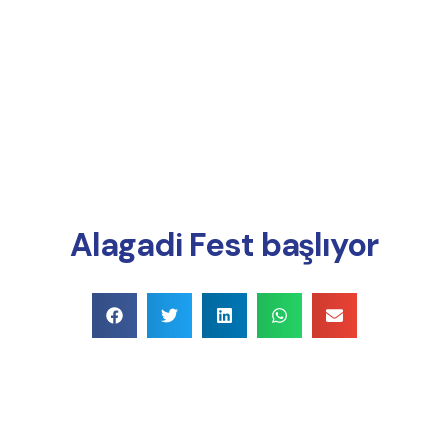
Online Ödeme
Alagadi Fest başlıyor