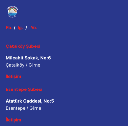
Fb.
/
Ig.
/
Yo.
Çatalköy Şubesi
Mücahit Sokak, No:6
Çatalköy / Girne
İletişim
Esentepe Şubesi
Atatürk Caddesi, No:5
Esentepe / Girne
İletişim