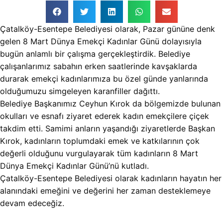
Çatalköy-Esentepe Belediyesi olarak, Pazar gününe denk
gelen 8 Mart Dünya Emekçi Kadınlar Günü dolayısıyla
bugün anlamlı bir çalışma gerçekleştirdik. Belediye
çalışanlarımız sabahın erken saatlerinde kavşaklarda
durarak emekçi kadınlarımıza bu özel günde yanlarında
olduğumuzu simgeleyen karanfiller dağıttı.
Belediye Başkanımız Ceyhun Kırok da bölgemizde bulunan
okulları ve esnafı ziyaret ederek kadın emekçilere çiçek
takdim etti. Samimi anların yaşandığı ziyaretlerde Başkan
Kırok, kadınların toplumdaki emek ve katkılarının çok
değerli olduğunu vurgulayarak tüm kadınların 8 Mart
Dünya Emekçi Kadınlar Günü’nü kutladı.
Çatalköy-Esentepe Belediyesi olarak kadınların hayatın her
alanındaki emeğini ve değerini her zaman desteklemeye
devam edeceğiz.