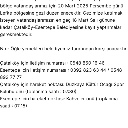
bölge vatandaşlarımız için 20 Mart 2025 Perşembe günü
Lefke bölgesine gezi düzenlenecektir. Gezimize katılmak
isteyen vatandaşlarımızın en geç 18 Mart Salı gününe
kadar Çatalköy-Esentepe Belediyesine kayıt yaptırmaları
gerekmektedir.
Not: Öğle yemekleri belediyemiz tarafından karşılanacaktır.
Çatalköy için iletişim numarası : 0548 850 16 46
Esentepe için iletişim numarası : 0392 823 63 44 / 0548
892 77 77
Çatalköy için hareket noktası: Düzkaya Kültür Ocağı Spor
Kulübü önü (toplanma saati : 07:30)
Esentepe için hareket noktası: Kahveler önü (toplanma
saati : 07:15)