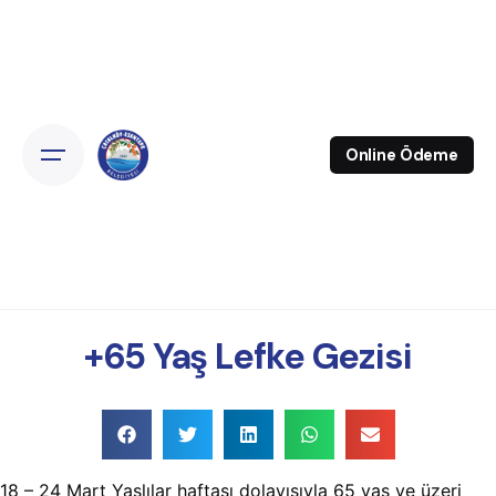
Online Ödeme
+65 Yaş Lefke Gezisi
18 – 24 Mart Yaşlılar haftası dolayısıyla 65 yaş ve üzeri