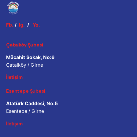
Fb.
/
Ig.
/
Yo.
Çatalköy Şubesi
Mücahit Sokak, No:6
Çatalköy / Girne
İletişim
Esentepe Şubesi
Atatürk Caddesi, No:5
Esentepe / Girne
İletişim