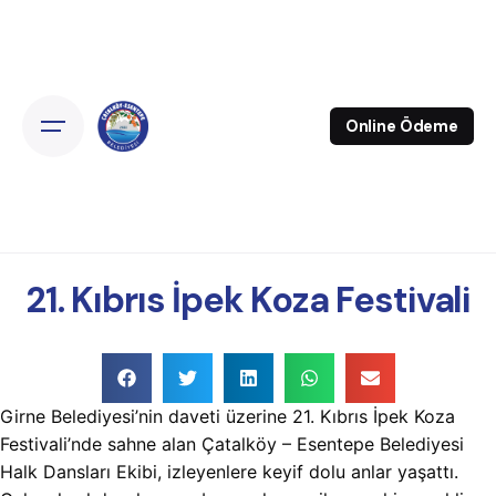
Online Ödeme
21. Kıbrıs İpek Koza Festivali
Girne Belediyesi’nin daveti üzerine 21. Kıbrıs İpek Koza
Festivali’nde sahne alan Çatalköy – Esentepe Belediyesi
Halk Dansları Ekibi, izleyenlere keyif dolu anlar yaşattı.