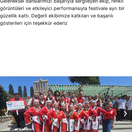
Geleneksel danslarımızı başarıyla sergileyen ekip, renkli
görüntüleri ve etkileyici performansıyla festivale ayrı bir
güzellik kattı. Değerli ekibimize katkıları ve başarılı
gösterileri için teşekkür ederiz