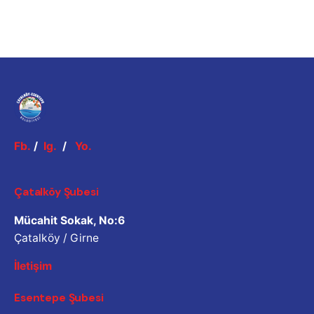
Fb.
/
Ig.
/
Yo.
Çatalköy Şubesi
Mücahit Sokak, No:6
Çatalköy / Girne
İletişim
Esentepe Şubesi