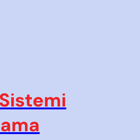
 Sistemi
plama