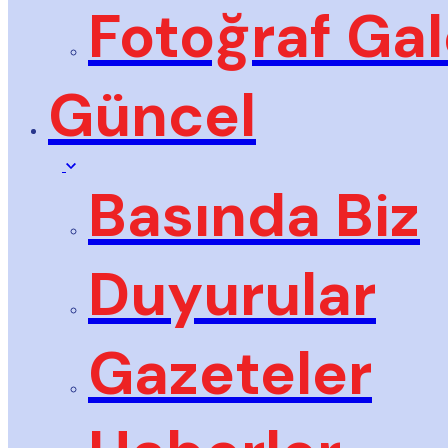
Fotoğraf Gal
Güncel
Basında Biz
Duyurular
Gazeteler