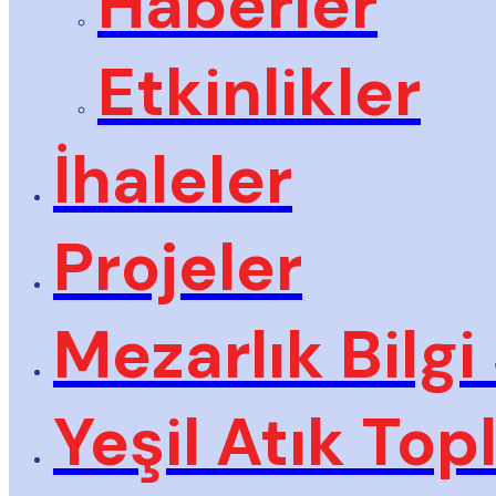
Haberler
Etkinlikler
İhaleler
Projeler
Mezarlık Bilgi
Yeşil Atık To