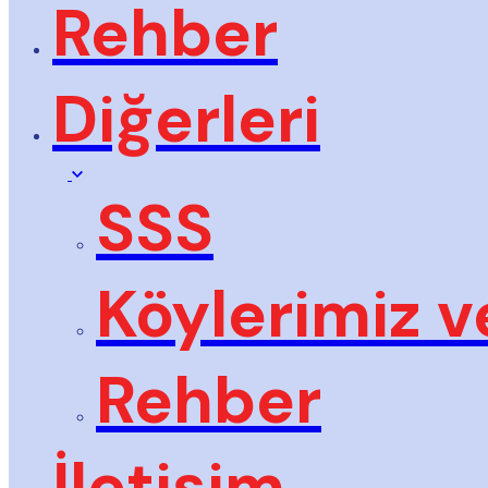
Rehber
Diğerleri
SSS
Köylerimiz v
Rehber
İletişim