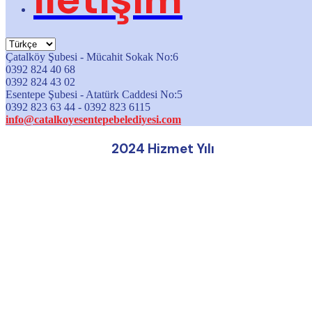
Çatalköy Şubesi - Mücahit Sokak No:6
0392 824 40 68
0392 824 43 02
Esentepe Şubesi - Atatürk Caddesi No:5
0392 823 63 44 - 0392 823 6115
info@catalkoyesentepebelediyesi.com
2024 Hizmet Yılı