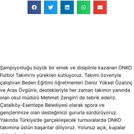
Şampiyonluğu büyük bir emek ve disiplinle kazanan ONKO
Futbol Takımı’nı yürekten kutluyoruz. Takımı özveriyle
çalıştıran Beden Eğitimi öğretmenleri Deniz Yüksel Özatınç
ve Aras Övgün’e, destekleriyle her zaman takımın yanında
olan okul müdürü Mehmet Zengin’i de tebrik ederiz.
Çatalköy-Esentepe Belediyesi olarak spora ve
gençlerimize olan desteğimizi gururla sürdürüyoruz.
Yakında Türkiye’de gerçekleşecek turnuvalarda ONKO
takımına üstün başarılar diliyoruz. Yolunuz açık, kupalar