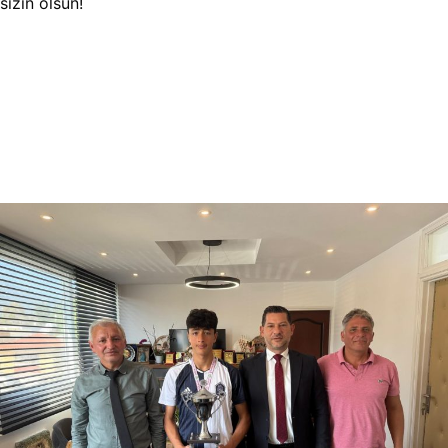
sizin olsun!