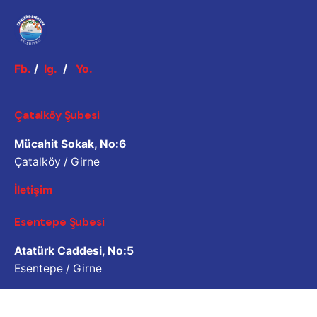
Fb.
/
Ig.
/
Yo.
Çatalköy Şubesi
Mücahit Sokak, No:6
Çatalköy / Girne
İletişim
Esentepe Şubesi
Atatürk Caddesi, No:5
Esentepe / Girne
İletişim