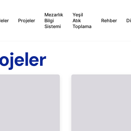
Mezarlık
Yeşil
leler
Projeler
Bilgi
Atık
Rehber
Di
Sistemi
Toplama
jeler