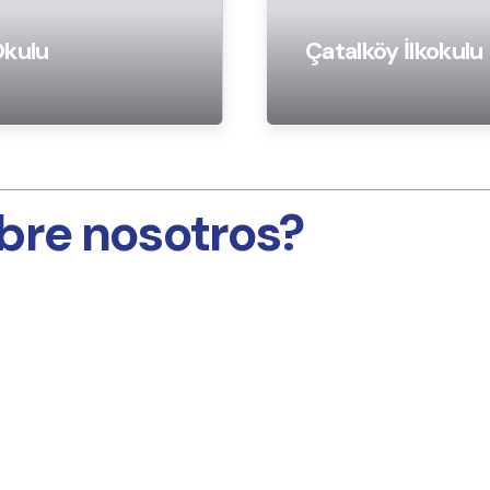
Okulu
Çatalköy İlkokulu
bre nosotros?