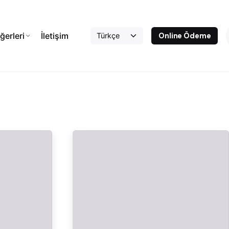
ğerleri
İletişim
Online Ödeme