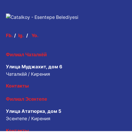
Fb.
/
Ig.
/
Yo.
Филиал Чаталкёй
Улица Муджахит, дом 6
Чаталкёй / Кирения
Контакты
Филиал Эсентепе
Улица Ататюрка, дом 5
Эсентепе / Кирения
Контакты