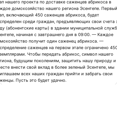
ап нашего проекта по доставке саженцев абрикоса в
ждое домохозяйство нашего региона Эсентепе. Первы
ап, включающий 450 саженцев абрикоса, будет
спределен среди граждан, предъявляющих свои счета 
ду (абонентские карты) в здании муниципальной служ
ентепе, начиная с завтрашнего дня в 09:00. — Каждое
мохозяйство получит один саженец абрикоса. —
спределение саженцев на первом этапе ограничено 45
земплярами. Чтобы передать абрикос, символ нашего
гиона, будущим поколениям, защитить нашу природу и
есте внести свой вклад в более зеленый Эсентепе, мы
иглашаем всех наших граждан прийти и забрать свои
женцы. Пусть это будет удачно.