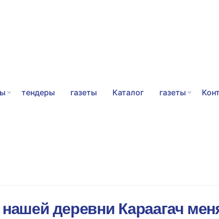
ты
тендеры
газеты
Каталог
газеты
Кон
 нашей деревни Караагач мен