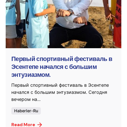
Posted by
murat.sozuak
Первый спортивный фестиваль в
Эсентепе начался с большим
энтузиазмом.
Первый спортивный фестиваль в Эсентепе
начался с большим энтузиазмом. Сегодня
вечером на...
Haberler-Ru
Read More