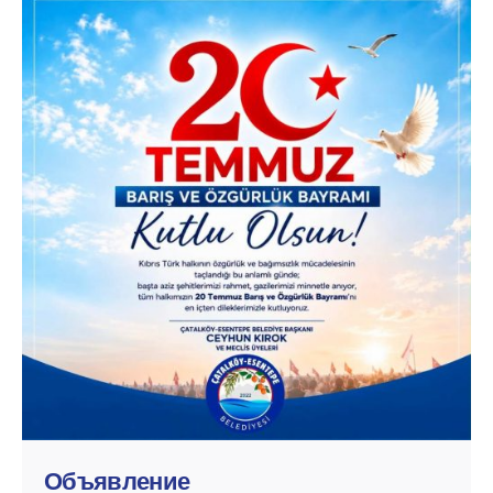
Posted by
murat.sozuak
Объявление