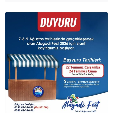
Posted by
murat.sozuak