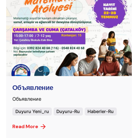
Posted by
murat.sozuak
Объявление
Объявление
Duyuru Yeni_ru
Duyuru-Ru
Haberler-Ru
Read More