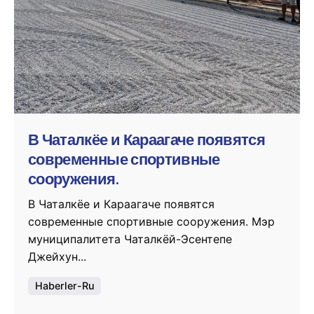
Posted by
murat.sozuak
В Чаталкёе и Караагаче появятся
современные спортивные
сооружения.
В Чаталкёе и Караагаче появятся
современные спортивные сооружения. Мэр
муниципалитета Чаталкёй-Эсентепе
Джейхун...
Haberler-Ru