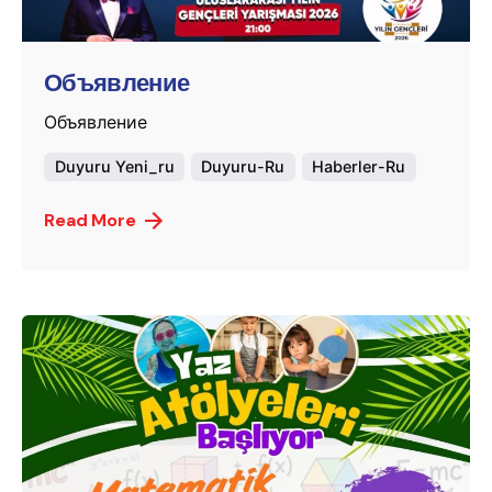
murat.sozuak
Объявление
Объявление
Duyuru Yeni_ru
Duyuru-Ru
Haberler-Ru
Read More