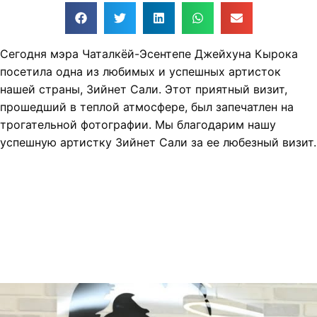
Сегодня мэра Чаталкёй-Эсентепе Джейхуна Кырока
посетила одна из любимых и успешных артисток
нашей страны, Зийнет Сали. Этот приятный визит,
прошедший в теплой атмосфере, был запечатлен на
трогательной фотографии. Мы благодарим нашу
успешную артистку Зийнет Сали за ее любезный визит.