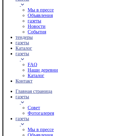
Мы в прессе
Объявления
газеты
Новости
События
тендеры
газеты
Каталог
газеты
FAQ
Наши деревни
Каталог
Контакт
Главная страница
газеты
Совет
Фотогалерея
газеты
Мы в прессе
Объявления