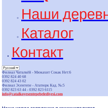
Наши дерев
Каталог
Контакт
Филиал Чаталкёй - Мюкахит Сокак Нет:6
0392 824 40 68
0392 824 43 02
Филиал Эсентепе - Ататюрк Кад. №:5
0392 823 63 44 - 0392 823 6115
info@catalkoyesentepebelediyesi.com