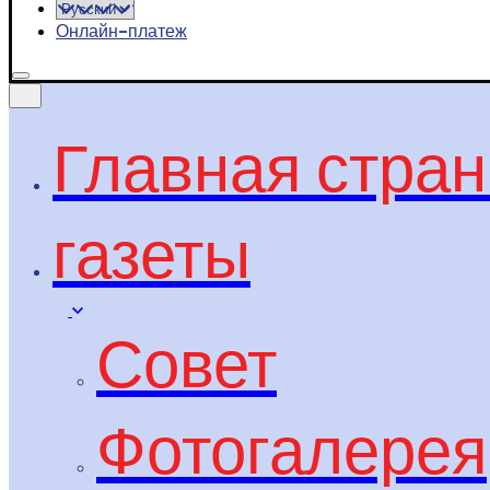
Онлайн-платеж
Главная стра
газеты
Совет
Фотогалерея