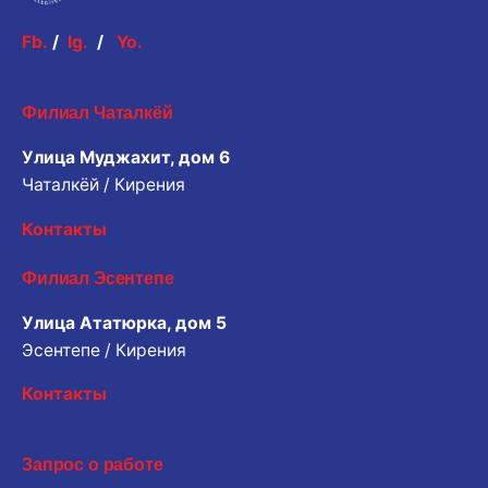
Fb.
/
Ig.
/
Yo.
Филиал Чаталкёй
Улица Муджахит, дом 6
Чаталкёй / Кирения
Контакты
Филиал Эсентепе
Улица Ататюрка, дом 5
Эсентепе / Кирения
Контакты
Запрос о работе