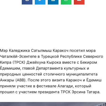
Мэр Каледжика Сатылмыш Каракоч посетил мэра
Чаталкёй-Эсентепе в Турецкой Республике Северного
Кипра (ТРСК) Джейхуна Кырока вместе с Бекиром
Ёдемишем, главой Департамента культурных и
природных ценностей столичного муниципалитета
Анкары (ABB). После этого визита Каракоч и Ёдемиш
приняли участие в фестивале Алагади, который
прошел с участием президента ТРСК Эрсина Татара.