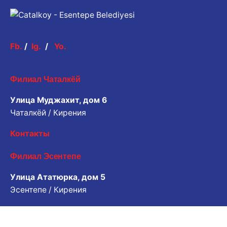
Fb.
/
Ig.
/
Yo.
Филиал Чаталкёй
Улица Муджахит, дом 6
Чаталкёй / Кирения
Контакты
Филиал Эсентепе
Улица Ататюрка, дом 5
Эсентепе / Кирения
Контакты