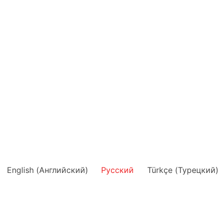
English
(
Английский
)
Русский
Türkçe
(
Турецкий
)