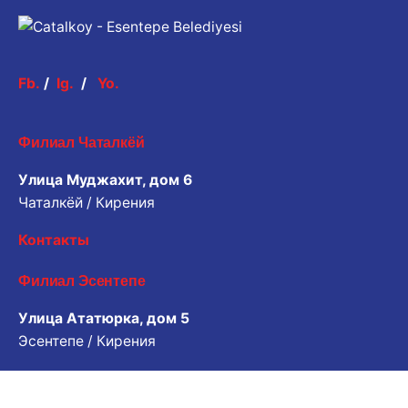
Fb.
/
Ig.
/
Yo.
Филиал Чаталкёй
Улица Муджахит, дом 6
Чаталкёй / Кирения
Контакты
Филиал Эсентепе
Улица Ататюрка, дом 5
Эсентепе / Кирения
Контакты