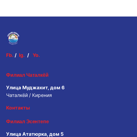
Fb.
/
Ig.
/
Yo.
Филиал Чаталкёй
Улица Муджахит, дом 6
Чаталкёй / Кирения
Контакты
Филиал Эсентепе
Улица Ататюрка, дом 5