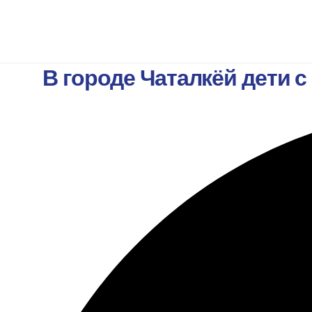
В городе Чаталкёй дети 