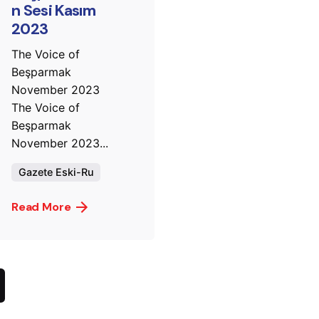
n Sesi Kasım
2023
The Voice of
Beşparmak
November 2023
The Voice of
Beşparmak
November 2023...
Gazete Eski-Ru
Read More