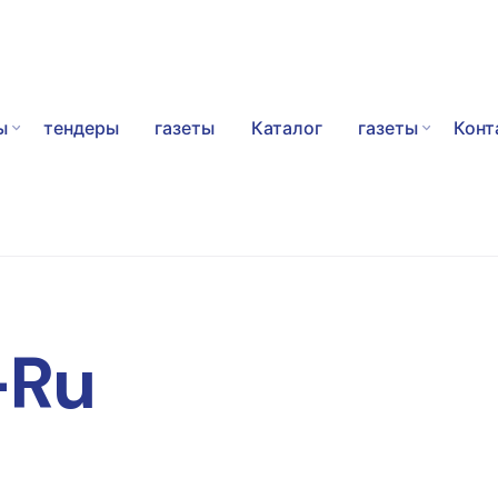
ы
тендеры
газеты
Каталог
газеты
Конт
-Ru