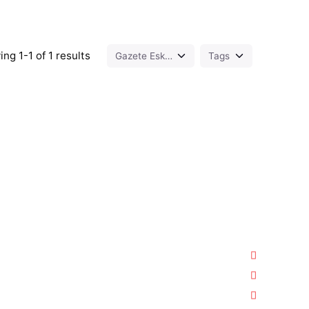
ng 1-1 of 1 results